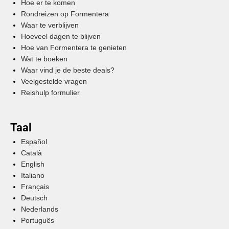
Hoe er te komen
Rondreizen op Formentera
Waar te verblijven
Hoeveel dagen te blijven
Hoe van Formentera te genieten
Wat te boeken
Waar vind je de beste deals?
Veelgestelde vragen
Reishulp formulier
Taal
Español
Català
English
Italiano
Français
Deutsch
Nederlands
Português