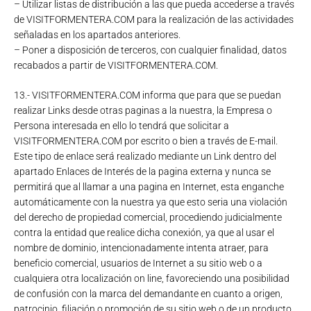
– Utilizar listas de distribución a las que pueda accederse a través
de VISITFORMENTERA.COM para la realización de las actividades
señaladas en los apartados anteriores.
– Poner a disposición de terceros, con cualquier finalidad, datos
recabados a partir de VISITFORMENTERA.COM.
13.- VISITFORMENTERA.COM informa que para que se puedan
realizar Links desde otras paginas a la nuestra, la Empresa o
Persona interesada en ello lo tendrá que solicitar a
VISITFORMENTERA.COM por escrito o bien a través de E-mail.
Este tipo de enlace será realizado mediante un Link dentro del
apartado Enlaces de Interés de la pagina externa y nunca se
permitirá que al llamar a una pagina en Internet, esta enganche
automáticamente con la nuestra ya que esto seria una violación
del derecho de propiedad comercial, procediendo judicialmente
contra la entidad que realice dicha conexión, ya que al usar el
nombre de dominio, intencionadamente intenta atraer, para
beneficio comercial, usuarios de Internet a su sitio web o a
cualquiera otra localización on line, favoreciendo una posibilidad
de confusión con la marca del demandante en cuanto a origen,
patrocinio, filiación o promoción de su sitio web o de un producto