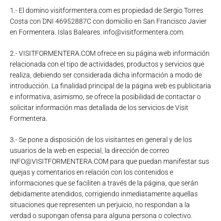
1.- El domino visitformentera.com es propiedad de Sergio Torres
Costa con DNI 46952887C con domicilio en San Francisco Javier
en Formentera. Islas Baleares. info@visitformentera.com.
2.- VISITFORMENTERA.COM ofrece en su página web información
relacionada con el tipo de actividades, productos y servicios que
realiza, debiendo ser considerada dicha información a modo de
introducción. La finalidad principal de la página web es publicitaria
e informativa, asimismo, se ofrece la posibilidad de contactar o
solicitar información mas detallada de los servicios de Visit
Formentera.
3.- Se pone a disposición de los visitantes en general y de los
usuarios de la web en especial, la dirección de correo
INFO@VISITFORMENTERA.COM para que puedan manifestar sus
quejas y comentarios en relación con los contenidos e
informaciones que se faciliten a través de la página, que serán
debidamente atendidos, corrigiendo inmediatamente aquellas
situaciones que representen un perjuicio, no respondan a la
verdad o supongan ofensa para alguna persona o colectivo.