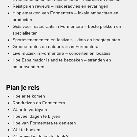
Reistips en reviews – insideradvies en ervaringen
Hippiemarkten van Formentera – lokale ambachten en
producten
Gids voor restaurants in Formentera – beste plekken en
specialiteiten
Sportevenementen en festivals – data en hoogtepunten
Groene routes en natuurtrails in Formentera
Live muziek in Formentera – concerten en locaties
Hoe Espalmador Island te bezoeken – stranden en
natuurwonderen
Plan je reis
Hoe er te komen
Rondreizen op Formentera
Waar te verblijven
Hoeveel dagen te blijven
Hoe van Formentera te genieten
Wat te boeken
Waar vind je de beste deals?