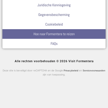
Juridische Kennisgeving
Gegevensbescherming
Cookiebeleid
Hoe naar Formentera te reizen
FAQs
Alle rechten voorbehouden © 2026 Visit Formentera
Deze site is beveiligd door reCAPTCHA en de Google
en
Privacybeleid
Servicevoorwaarden
zijn van toepassing.