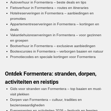
Autoverhuur in Formentera – beste deals en tips
Fietsverhuur in Formentera – routes en itineraries
Hotelreserveringen in Formentera – aanbiedingen en
promoties
Appartementreserveringen in Formentera – kortingen en
deals
Vakantiehuisreserveringen in Formentera – voor gezinnen
en groepen
Bootverhuur in Formentera – exclusieve aanbiedingen
Bootexcursies in Formentera – verborgen baaien en natuur
Promotiecodes en speciale kortingen voor Formentera
Ontdek Formentera: stranden, dorpen,
activiteiten en reistips
Gids voor stranden van Formentera – top baaien en must-
visit plekken
Dorpen van Formentera – cultuur, tradities en
bezienswaardigheden
Evenementen en activiteiten 2026 – festivals en feesten