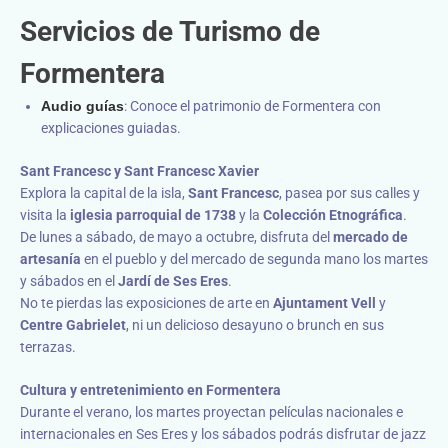
Servicios de Turismo de
Formentera
Audio guías
: Conoce el patrimonio de Formentera con
explicaciones guiadas.
Sant Francesc y Sant Francesc Xavier
Explora la capital de la isla,
Sant Francesc
, pasea por sus calles y
visita la
iglesia parroquial de 1738
y la
Colección Etnográfica
.
De lunes a sábado, de mayo a octubre, disfruta del
mercado de
artesanía
en el pueblo y del mercado de segunda mano los martes
y sábados en el
Jardí de Ses Eres
.
No te pierdas las exposiciones de arte en
Ajuntament Vell
y
Centre Gabrielet
, ni un delicioso desayuno o brunch en sus
terrazas.
Cultura y entretenimiento en Formentera
Durante el verano, los martes proyectan películas nacionales e
internacionales en Ses Eres y los sábados podrás disfrutar de jazz