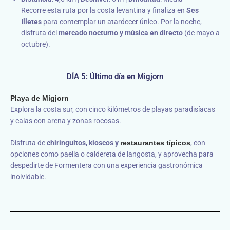
Recorre esta ruta por la costa levantina y finaliza en
Ses
Illetes
para contemplar un atardecer único. Por la noche,
disfruta del
mercado nocturno y música en directo
(de mayo a
octubre).
DÍA 5: Último día en Migjorn
Playa de Migjorn
Explora la costa sur, con cinco kilómetros de playas paradisíacas
y calas con arena y zonas rocosas.
Disfruta de
chiringuitos, kioscos y
restaurantes típicos
, con
opciones como paella o caldereta de langosta, y aprovecha para
despedirte de Formentera con una experiencia gastronómica
inolvidable.