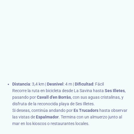
Distancia
: 3,4 km |
Desnivel
: 4 m |
Dificultad
: Fácil
Recorre la ruta en bicicleta desde La Savina hasta
Ses Illetes
,
pasando por
Cavall d’en Borràs
, con sus aguas cristalinas, y
disfruta de la reconocida playa de Ses Illetes.
Si deseas, continúa andando por
Es Trucadors
hasta observar
las vistas de
Espalmador
. Termina con un almuerzo junto al
mar en los kioscos o restaurantes locales.