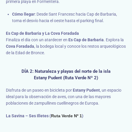
primera playa en Formentera.
Cómo llegar
: Desde Sant Francesc hacia Cap de Barbaria,
toma el desvío hacia el oeste hasta el parking final.
Es Cap de Barbaria y La Cova Foradada
Finaliza el día con un atardecer en
Es Cap de Barbaria
. Explora la
Cova Foradada
, la bodega local y conoce los restos arqueológicos
de la Edad de Bronce.
DÍA 2: Naturaleza y playas del norte de la isla
Estany Pudent (Ruta Verde Nº 2)
Disfruta de un paseo en bicicleta por
Estany Pudent
, un espacio
ideal para la observación de aves, con una de las mayores
poblaciones de zampullines cuellinegros de Europa.
La Savina – Ses Illetes (
Ruta Verde Nº 1
)