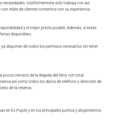
us necesidades. Visitformentera solo trabaja con las
 con miles de clientes contentos con su experiencia
ponibilidad y el mejor precio posible. Además, si estás
ertas disponibles.
r ya disponen de todos los permisos necesarios sin tener
a pocos minutos de la llegada del ferry con total
eserva así como todos los datos de teléfono y dirección de
ceso de la reserva.
nas en Es Pujols y en los principales puntos y alojamientos