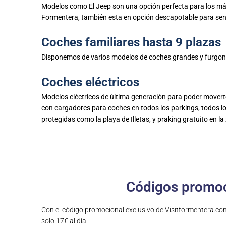
Modelos como El Jeep son una opción perfecta para los más 
Formentera, también esta en opción descapotable para sentir 
Coches familiares hasta 9 plazas
Disponemos de varios modelos de coches grandes y furgonet
Coches eléctricos
Modelos eléctricos de última generación para poder moverte
con cargadores para coches en todos los parkings, todos lo
protegidas como la playa de Illetas, y praking gratuito en la
Códigos promoci
Con el código promocional exclusivo de Visitformentera.c
solo 17€ al día.