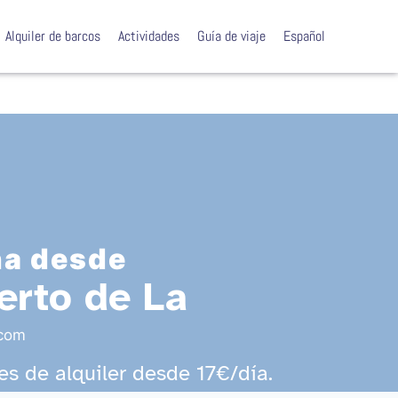
Alquiler de barcos
Actividades
Guía de viaje
Español
na desde
erto de La
.com
s de alquiler desde 17€/día.