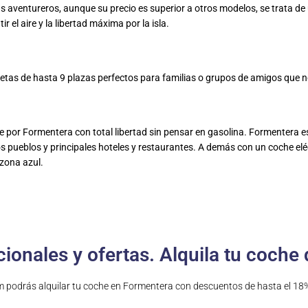
aventureros, aunque su precio es superior a otros modelos, se trata de 
el aire y la libertad máxima por la isla.
as de hasta 9 plazas perfectos para familias o grupos de amigos que no
 por Formentera con total libertad sin pensar en gasolina. Formentera e
s pueblos y principales hoteles y restaurantes. A demás con un coche eléc
 zona azul.
onales y ofertas. Alquila tu coche 
om podrás alquilar tu coche en Formentera con descuentos de hasta el 1