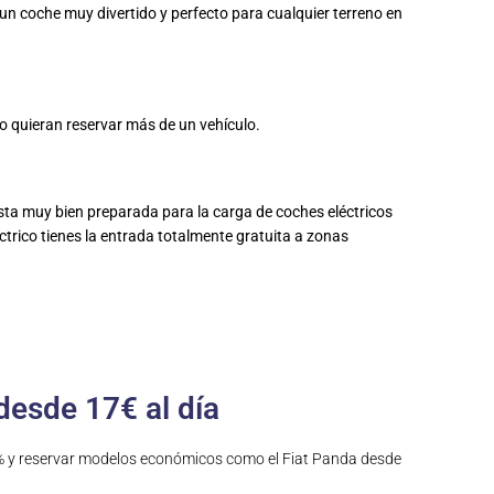
un coche muy divertido y perfecto para cualquier terreno en
 quieran reservar más de un vehículo.
sta muy bien preparada para la carga de coches eléctricos
trico tienes la entrada totalmente gratuita a zonas
desde 17€ al día
8% y reservar modelos económicos como el Fiat Panda desde