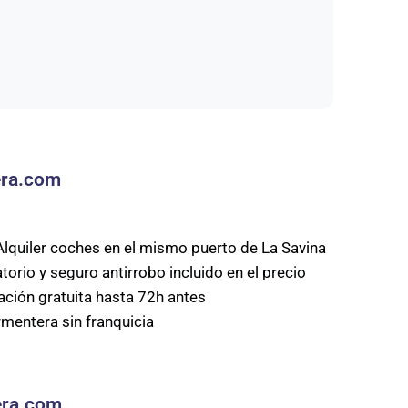
tera.com
Alquiler coches en el mismo puerto de La Savina
torio y seguro antirrobo incluido en el precio
ación gratuita hasta 72h antes
rmentera sin franquicia
tera.com