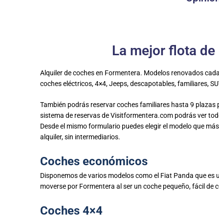
La mejor flota de
Alquiler de coches en Formentera. Modelos renovados cada 
coches eléctricos, 4×4, Jeeps, descapotables, familiares, S
También podrás reservar coches familiares hasta 9 plazas 
sistema de reservas de Visitformentera.com podrás ver todo
Desde el mismo formulario puedes elegir el modelo que más t
alquiler, sin intermediarios.
Coches económicos
Disponemos de varios modelos como el Fiat Panda que es un
moverse por Formentera al ser un coche pequeño, fácil de c
Coches 4×4