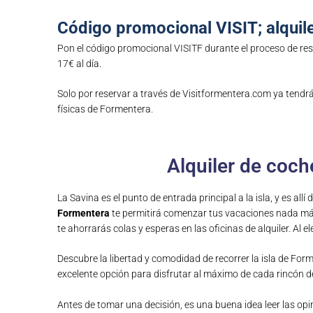
Código promocional VISIT; alquil
Pon el código promocional VISITF durante el proceso de re
17€ al día.
Solo por reservar a través de Visitformentera.com ya tendrá
físicas de Formentera.
Alquiler de coch
La Savina es el punto de entrada principal a la isla, y es al
Formentera
te permitirá comenzar tus vacaciones nada más ll
te ahorrarás colas y esperas en las oficinas de alquiler. Al 
Descubre la libertad y comodidad de recorrer la isla de Fo
excelente opción para disfrutar al máximo de cada rincón de 
Antes de tomar una decisión, es una buena idea leer las opi