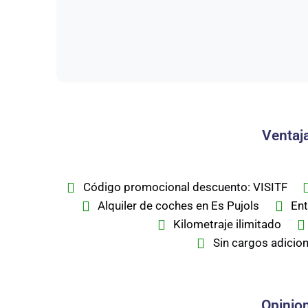
Ventaja
Código promocional descuento: VISITF
Alquiler de coches en Es Pujols
Ent
Kilometraje ilimitado
Sin cargos adicion
Opinion