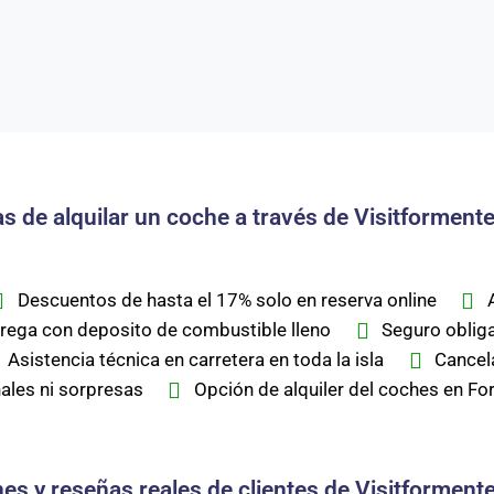
s de alquilar un coche a través de Visitformen
Descuentos de hasta el 17% solo en reserva online
rega con deposito de combustible lleno
Seguro obliga
Asistencia técnica en carretera en toda la isla
Cancel
ales ni sorpresas
Opción de alquiler del coches en Fo
es y reseñas reales de clientes de Visitformen