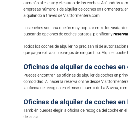
atención al cliente y el estado de los coches. Así podrás to
empresas número 1 de alquiler de coches en Formentera; emp
alquilando a través de Visitformentera.com
Los coches son una opción muy popular entre los visitantes,
buscando opciones de coches baratos, planificar y
reservar
Todos los coches de alquiler no precisan ni de autorización
que pagar extras ni recargos de ningún tipo. Alquiler coch
Oficinas de alquiler de coches en
Puedes encontrar las oficinas de alquiler de coches en prime
comodidad. Al hacer la reserva online desde Visitformenter
la oficina de recogida en el mismo puerto de La Savina, o en
Oficinas de alquiler de coches en 
También puedes elegir la oficina de recogida del coche en el
de la isla.