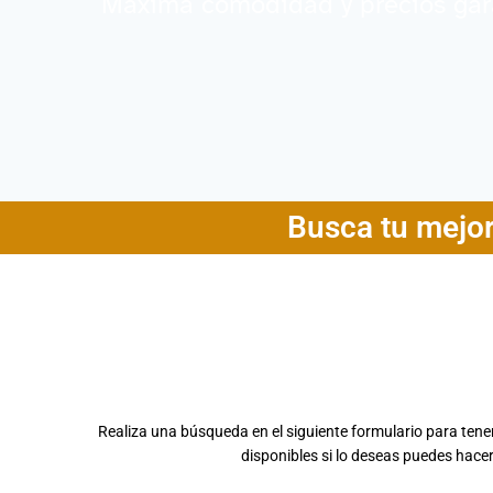
Máxima comodidad y precios gar
Busca tu mejor
Realiza una búsqueda en el siguiente formulario para tener
disponibles si lo deseas puedes hacer