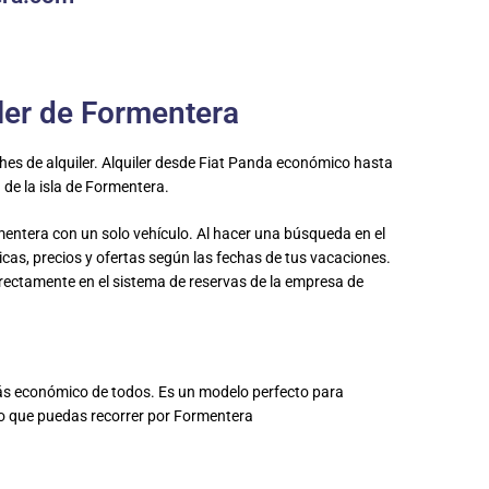
iler de Formentera
es de alquiler. Alquiler desde Fiat Panda económico hasta
 de la isla de Formentera.
entera con un solo vehículo. Al hacer una búsqueda en el
cas, precios y ofertas según las fechas de tus vacaciones.
irectamente en el sistema de reservas de la empresa de
más económico de todos. Es un modelo perfecto para
ino que puedas recorrer por Formentera