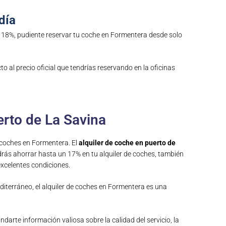
día
 18%, pudiente reservar tu coche en Formentera desde solo
 al precio oficial que tendrías reservando en la oficinas
erto de La Savina
de coches en Formentera. El
alquiler de coche en puerto de
podrás ahorrar hasta un 17% en tu alquiler de coches, también
 excelentes condiciones.
diterráneo, el alquiler de coches en Formentera es una
darte información valiosa sobre la calidad del servicio, la