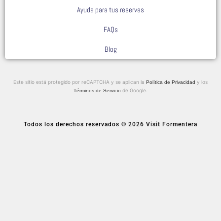
Ayuda para tus reservas
FAQs
Blog
Este sitio está protegido por reCAPTCHA y se aplican la
y los
Política de Privacidad
de Google.
Términos de Servicio
Todos los derechos reservados © 2026 Visit Formentera