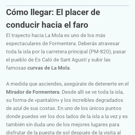
Cómo llegar: El placer de
conducir hacia el faro
El trayecto hacia La Mola es uno de los más
espectaculares de Formentera. Deberás atravesar
toda la isla por la carretera principal (PM-820), pasar
el pueblo de Es Caló de Sant Agustí y subir las
famosas
curvas de La Mola
.
A medida que asciendes, asegúrate de detenerte en el
Mirador de Formentera
. Desde allí se ve toda la isla,
su forma de «pantalón» y los increíbles degradados
de azul de sus costas. En uno de los únicos puntos
donde puedes ver los dos lados de la isla a la vez y es
también sin duda uno de los mejores lugares para
disfrutar de la puesta de sol después de la visita al