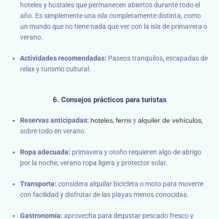
hoteles y hostales que permanecen abiertos durante todo el
año. Es simplemente una isla completamente distinta, como
un mundo que no tiene nada que ver con la isla de primavera o
verano.
Actividades recomendadas:
Paseos tranquilos, escapadas de
relax y turismo cultural.
6. Consejos prácticos para turistas
Reservas anticipadas:
hoteles
,
ferris
y
alquiler de vehículos
,
sobre todo en verano.
Ropa adecuada:
primavera y otoño requieren algo de abrigo
por la noche; verano ropa ligera y protector solar.
Transporte:
considera alquilar bicicleta o moto para moverte
con facilidad y disfrutar de las playas menos conocidas.
Gastronomía:
aprovecha para degustar pescado fresco y