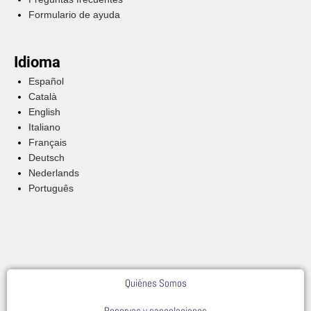
Formulario de ayuda
Idioma
Español
Català
English
Italiano
Français
Deutsch
Nederlands
Português
Quiénes Somos
Reservas y cancelaciones