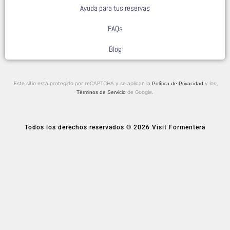
Ayuda para tus reservas
FAQs
Blog
Este sitio está protegido por reCAPTCHA y se aplican la
y los
Política de Privacidad
de Google.
Términos de Servicio
Todos los derechos reservados © 2026 Visit Formentera