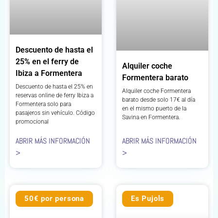
Descuento de hasta el
25% en el ferry de
Alquiler coche
Ibiza a Formentera
Formentera barato
Descuento de hasta el 25% en
Alquiler coche Formentera
reservas online de ferry Ibiza a
barato desde solo 17€ al día
Formentera solo para
en el mismo puerto de la
pasajeros sin vehículo. Código
Savina en Formentera.
promocional
ABRIR MÁS INFORMACIÓN
ABRIR MÁS INFORMACIÓN
>
>
50€ por persona
Es Pujols