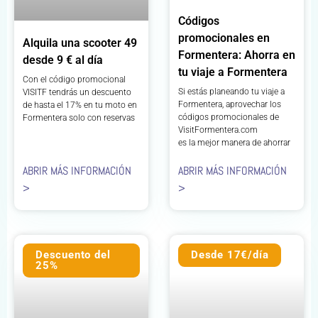
Códigos
promocionales en
Alquila una scooter 49
Formentera: Ahorra en
desde 9 € al día
tu viaje a Formentera
Con el código promocional
Si estás planeando tu viaje a
VISITF tendrás un descuento
Formentera, aprovechar los
de hasta el 17% en tu moto en
códigos promocionales de
Formentera solo con reservas
VisitFormentera.com
es la mejor manera de ahorrar
ABRIR MÁS INFORMACIÓN
ABRIR MÁS INFORMACIÓN
>
>
Descuento del
Desde 17€/día
25%