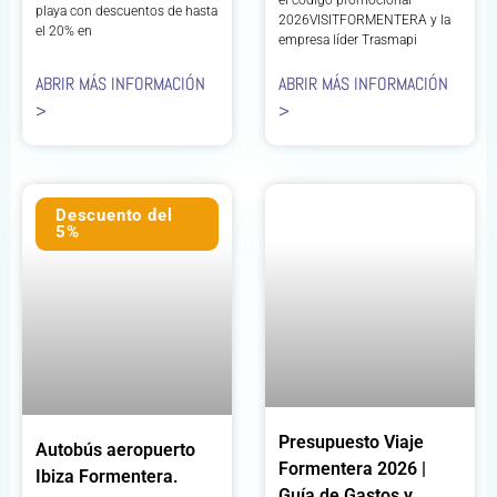
el código promocional
playa con descuentos de hasta
2026VISITFORMENTERA y la
el 20% en
empresa líder Trasmapi
ABRIR MÁS INFORMACIÓN
ABRIR MÁS INFORMACIÓN
>
>
Descuento del
5%
Presupuesto Viaje
Autobús aeropuerto
Formentera 2026 |
Ibiza Formentera.
Guía de Gastos y