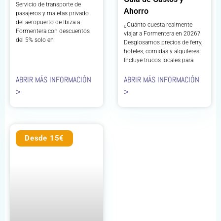
Servicio de transporte de
Ahorro
pasajeros y maletas privado
del aeropuerto de Ibiza a
¿Cuánto cuesta realmente
Formentera con descuentos
viajar a Formentera en 2026?
del 5% solo en
Desglosamos precios de ferry,
hoteles, comidas y alquileres.
Incluye trucos locales para
ABRIR MÁS INFORMACIÓN
ABRIR MÁS INFORMACIÓN
>
>
Desde 15€