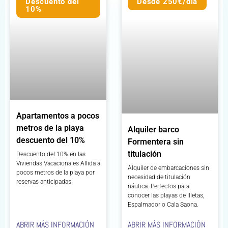
Descuento del
Desde 250€/día
10%
Apartamentos a pocos
metros de la playa
Alquiler barco
descuento del 10%
Formentera sin
titulación
Descuento del 10% en las
Viviendas Vacacionales Allida a
Alquiler de embarcaciones sin
pocos metros de la playa por
necesidad de titulación
reservas anticipadas.
náutica. Perfectos para
conocer las playas de Illetas,
Espalmador o Cala Saona.
ABRIR MÁS INFORMACIÓN
ABRIR MÁS INFORMACIÓN