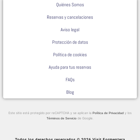
Quiénes Somos
Reservas y cancelaciones
Aviso legal
Protección de datos
Política de cookies
Ayuda para tus reservas
FAQs
Blog
Este sitio está protegido por reCAPTCHA y se aplican la
y los
Política de Privacidad
de Google.
Términos de Servicio
Todos los derechos reservados © 2026 Visit Formentera