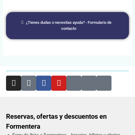
¿Tienes dudas o necesitas ayuda? - Formulario de
contacto
Reservas, ofertas y descuentos en
Formentera
Ferry de Ibiza a Formentera – horarios, billetes y ofertas