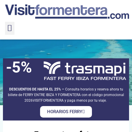
-5%
Formentera fotos
Formentera fotos
Home
Guía de turismo
DESCUENTOS DE HASTA EL 25% –
Consulta horarios y reserva ahora tu
billete de FERRY ENTRE IBIZA Y FORMENTERA con el código promocional
2026VISITFORMENTERA y paga menos por tu viaje.
HORARIOS FERRY