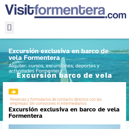
Excursión exclusiva en barco de
vela Formentera
Alquiler, cursos, excursiones, deportes y
actividades Formentera
Excursión barco de vela
Formentera
Home
Alquiler / cursos de Top Cat (catamarán)
Reservas y formularios de contacto directos con las
Excursión barco de vela Formentera
empresas. Sin comisiones ni intermediarios.
Excursión exclusiva en barco de vela
Formentera