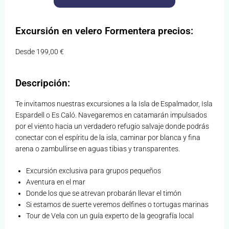
Excursión en velero Formentera precios:
Desde
199,00 €
Descripción:
Te invitamos nuestras excursiones a la Isla de Espalmador, Isla
Espardell o Es Caló. Navegaremos en catamarán impulsados
por el viento hacia un verdadero refugio salvaje donde podrás
conectar con el espíritu de la isla, caminar por blanca y fina
arena o zambullirse en aguas tibias y transparentes.
Excursión exclusiva para grupos pequeños
Aventura en el mar
Donde los que se atrevan probarán llevar el timón
Si estamos de suerte veremos delfines o tortugas marinas
Tour de Vela con un guía experto de la geografía local