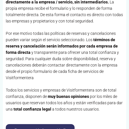
directamente a la empresa / servicio, sin intermediarios.
La
propia empresa recibe el formulario y lo responden de forma
totalmente directa. De esta forma el contacto es directo con todas
las empresas y propietarios y con total seguridad.
Por ese motivo todas las políticas de reservas y cancelaciones
pueden variar según el servicio seleccionado. Los
términos de
reserva y cancelación serán informados por cada empresa de
forma directa
y transparente para ofrecer una total confianza y
seguridad. Para cualquier duda sobre disponibilidad, reserva y
cancelaciones deberán contactar directamente con la empresa
desde el propio formulario de cada ficha de servicios de
Visitformentera
Todos los servicios y empresas de Visitformentera son de total
confianza, disponen de
muy buenas opiniones
por los miles de
usuarios que reservan todos los años y están verificadas para dar
una
total confianza legal
a todos nuestros usuarios.