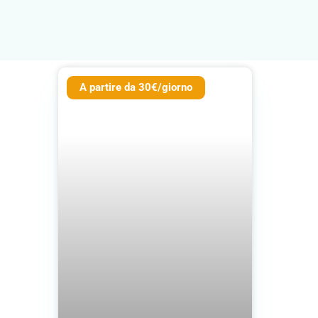
A partire da 30€/giorno