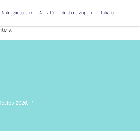
Noleggio barche
Attività
Guida de viaggio
Italiano
ntera
hículos 2026.