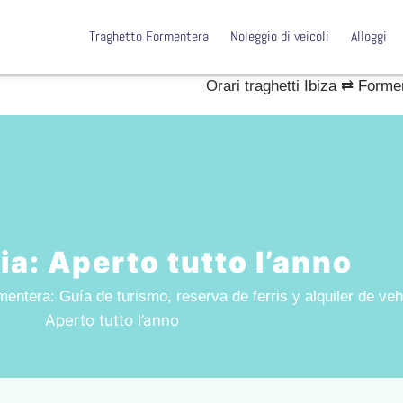
Traghetto Formentera
Noleggio di veicoli
Alloggi
Orari traghetti Ibiza ⇄ Forme
ia:
Aperto tutto l’anno
mentera: Guía de turismo, reserva de ferris y alquiler de ve
Aperto tutto l’anno