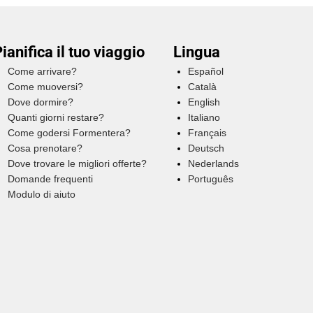
ianifica il tuo viaggio
Lingua
Come arrivare?
Español
Come muoversi?
Català
Dove dormire?
English
Quanti giorni restare?
Italiano
Come godersi Formentera?
Français
Cosa prenotare?
Deutsch
Dove trovare le migliori offerte?
Nederlands
Domande frequenti
Português
Modulo di aiuto