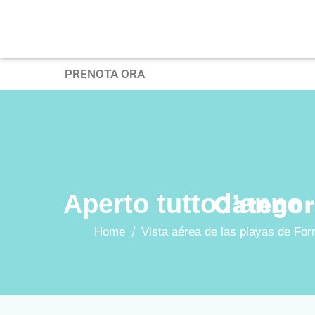
PRENOTA ORA
Aperto tutto l’anno
Categor
Home
Vista aérea de las playas de For