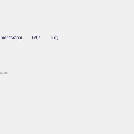
e prenotazioni
FAQs
Blog
oogle.