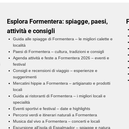
Esplora Formentera: spiagge, paesi,
P
attività e consigli
Guida alle spiagge di Formentera – le migliori calette e
località
Paesi di Formentera – cultura, tradizioni e consigli
Agenda attività e feste a Formentera 2026 – eventi e
i
festival
Consigli e recensioni di viaggio – esperienze e
suggerimenti
Mercatini hippie a Formentera – artigianato e prodotti
locali
Guida ai ristoranti di Formentera – i migliori locali e
specialità
Eventi sportivi e festival – date e highlights
Percorsi verdi e itinerari naturali a Formentera
Musica dal vivo a Formentera – concerti e locali
Escursione all’isola di Espalmador – spiagge e natura