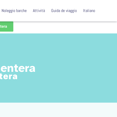
Noleggio barche
Attività
Guida de viaggio
Italiano
ntera
mentera
tera