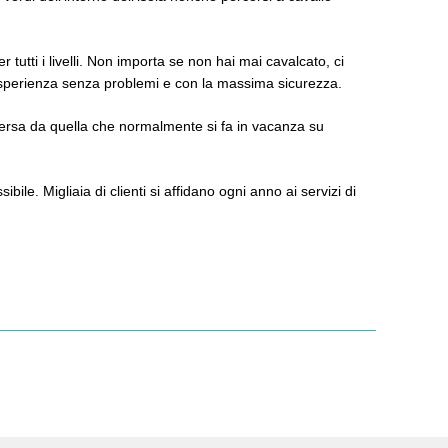
 tutti i livelli. Non importa se non hai mai cavalcato, ci
 esperienza senza problemi e con la massima sicurezza.
iversa da quella che normalmente si fa in vacanza su
le. Migliaia di clienti si affidano ogni anno ai servizi di