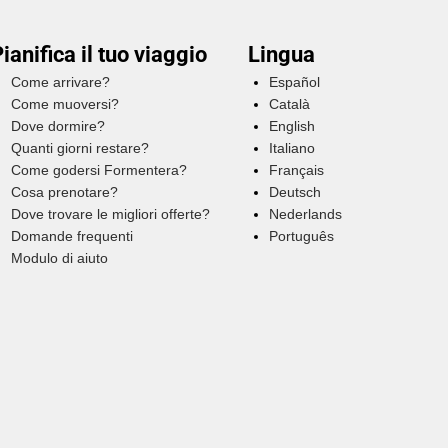
ianifica il tuo viaggio
Lingua
Come arrivare?
Español
Come muoversi?
Català
Dove dormire?
English
Quanti giorni restare?
Italiano
Come godersi Formentera?
Français
Cosa prenotare?
Deutsch
Dove trovare le migliori offerte?
Nederlands
Domande frequenti
Português
Modulo di aiuto