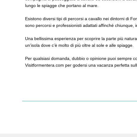
lungo le spiagge che portano al mare.
Esistono diversi tipi di percorsi a cavallo nei dintorni di F
sono percorsi e professionisti adattati affinché chiunque
Una bellissima esperienza per scoprire la parte più natur
un’isola dove c’è molto di più oltre al sole e alle spiagge.
Per qualsiasi domanda, dubbio o opinione puoi sempre compil
Visitformentera.com per godersi una vacanza perfetta sull