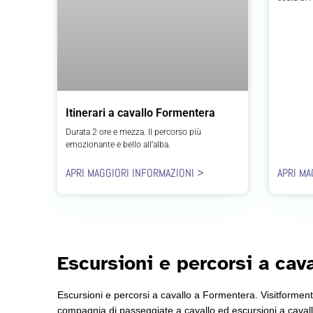
Itinerari a cavallo Formentera
Durata 2 ore e mezza. Il percorso più
emozionante e bello all’alba.
APRI MAGGIORI INFORMAZIONI >
APRI MA
Escursioni e percorsi a cav
Escursioni e percorsi a cavallo a Formentera. Visitformente
compagnia di passeggiate a cavallo ed escursioni a cavallo s