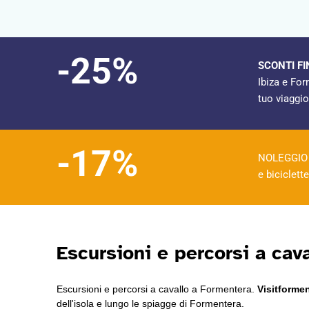
-25%
SCONTI FI
Ibiza e Fo
tuo viaggio
-17%
NOLEGGIO 
e biciclet
Escursioni e percorsi a cav
Escursioni e percorsi a cavallo a Formentera.
Visitforme
dell'isola e lungo le spiagge di Formentera.