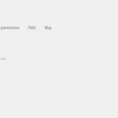
e prenotazioni
FAQs
Blog
oogle.