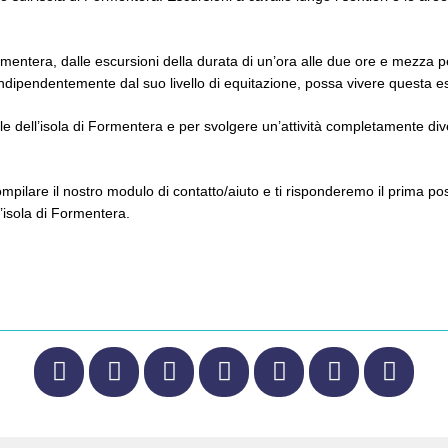
ormentera, dalle escursioni della durata di un’ora alle due ore e mezza per
, indipendentemente dal suo livello di equitazione, possa vivere questa
ale dell’isola di Formentera e per svolgere un’attività completamente d
are il nostro modulo di contatto/aiuto e ti risponderemo il prima possibi
’isola di Formentera.