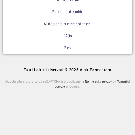
Politica sui cookie
Aiuto per le tue prenotazioni
FAQs
Blog
Tutti i diritti riservati © 2026 Visit Formentera
Questo sito è protetto da reCAPTCHA e si applicano la
e i
Norme sulla privacy
Termini di
di Google.
servizio