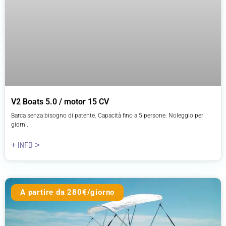
V2 Boats 5.0 / motor 15 CV
Barca senza bisogno di patente. Capacità fino a 5 persone. Noleggio per
giorni.
+ INFO >
A partire da 280€/giorno