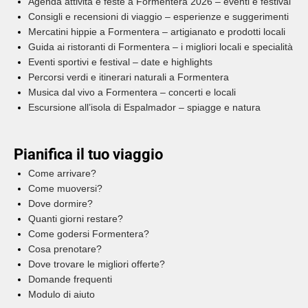
Agenda attività e feste a Formentera 2026 – eventi e festival
Consigli e recensioni di viaggio – esperienze e suggerimenti
Mercatini hippie a Formentera – artigianato e prodotti locali
Guida ai ristoranti di Formentera – i migliori locali e specialità
Eventi sportivi e festival – date e highlights
Percorsi verdi e itinerari naturali a Formentera
Musica dal vivo a Formentera – concerti e locali
Escursione all’isola di Espalmador – spiagge e natura
Pianifica il tuo viaggio
Come arrivare?
Come muoversi?
Dove dormire?
Quanti giorni restare?
Come godersi Formentera?
Cosa prenotare?
Dove trovare le migliori offerte?
Domande frequenti
Modulo di aiuto