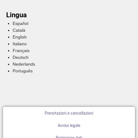
Lingua
Español
Català
English
Italiano
Français
Deutsch
Nederlands
Português
Prenotazioni e cancellazioni
Avviso legale
Protezione dati