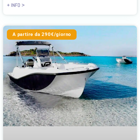
+ INFO >
A partire da 290€/giorno