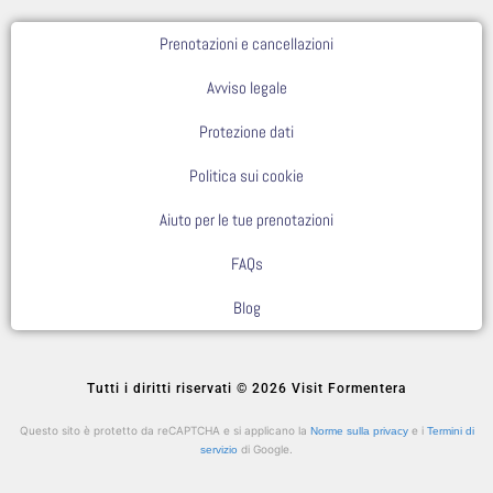
Prenotazioni e cancellazioni
Avviso legale
Protezione dati
Politica sui cookie
Aiuto per le tue prenotazioni
FAQs
Blog
Tutti i diritti riservati © 2026 Visit Formentera
Questo sito è protetto da reCAPTCHA e si applicano la
e i
Norme sulla privacy
Termini di
di Google.
servizio