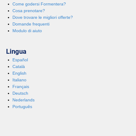
Come godersi Formentera?
Cosa prenotare?
Dove trovare le migliori offerte?
Domande frequenti
Modulo di aiuto
Lingua
Español
Català
English
Italiano
Français
Deutsch
Nederlands
Português