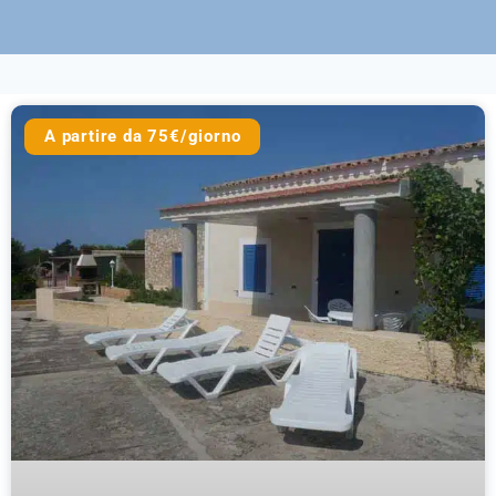
A partire da 75€/giorno