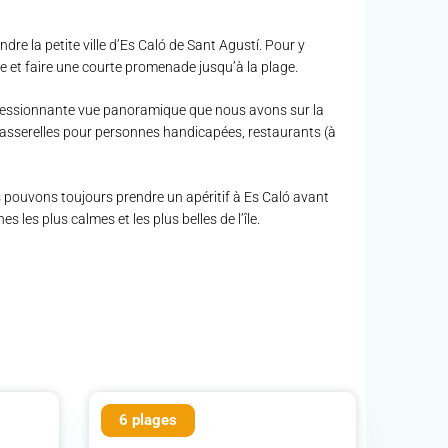
re la petite ville d’Es Caló de Sant Agustí. Pour y
me et faire une courte promenade jusqu’à la plage.
’impressionnante vue panoramique que nous avons sur la
 passerelles pour personnes handicapées, restaurants (à
s pouvons toujours prendre un apéritif à Es Caló avant
les plus calmes et les plus belles de l’île.
6 plages