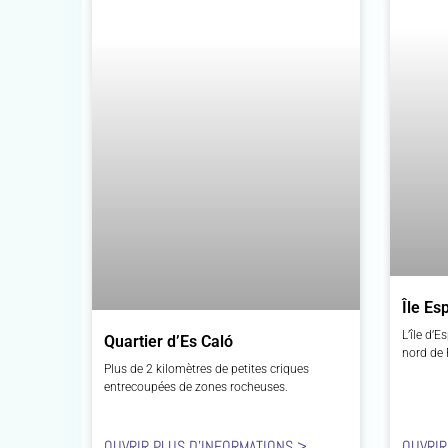
Île Es
L’île d’
Quartier d’Es Caló
nord de 
Plus de 2 kilomètres de petites criques
entrecoupées de zones rocheuses.
OUVRIR PLUS D'INFORMATIONS >
OUVRIR