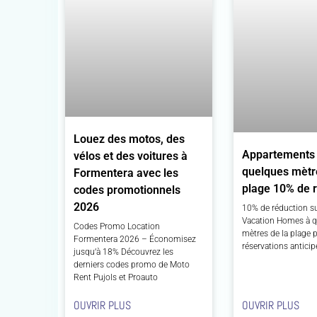
Louez des motos, des
Appartements
vélos et des voitures à
quelques mètr
Formentera avec les
plage 10% de 
codes promotionnels
2026
10% de réduction su
Vacation Homes à 
Codes Promo Location
mètres de la plage p
Formentera 2026 – Économisez
réservations anticip
jusqu’à 18% Découvrez les
derniers codes promo de Moto
Rent Pujols et Proauto
OUVRIR PLUS
OUVRIR PLUS