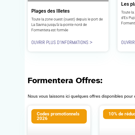
Les pl
Plages des Illetes
Toute la 
d’Es Puj
Toute la zone ouest (ouest) depuis le port de
Forment
La Savina jusqu’à la pointe nord de
Formentera est formée
OUVRIR PLUS D'INFORMATIONS >
OUVRIR
Formentera Offres:
Nous vous laissons ici quelques offres disponibles pour
Codes promotionnels
10% de réduc
2026