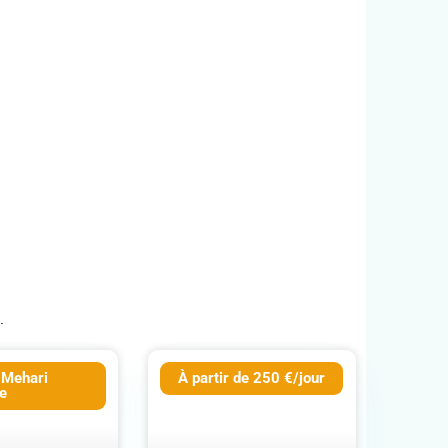
.
 Mehari
À partir de 250 €/jour
ue