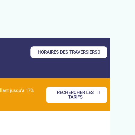
HORAIRES DES TRAVERSIERS
lant jusqu’à 17%
RECHERCHER LES
TARIFS