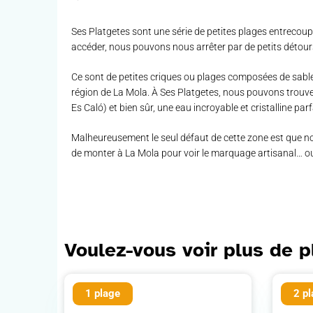
Ses Platgetes sont une série de petites plages entrecoupé
accéder, nous pouvons nous arrêter par de petits détours 
Ce sont de petites criques ou plages composées de sable 
région de La Mola. À Ses Platgetes, nous pouvons trouve
Es Caló) et bien sûr, une eau incroyable et cristalline par
Malheureusement le seul défaut de cette zone est que nou
de monter à La Mola pour voir le marquage artisanal… ou si
Voulez-vous voir plus de 
1 plage
2 p