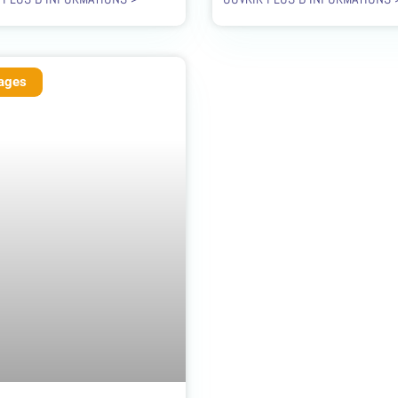
lages