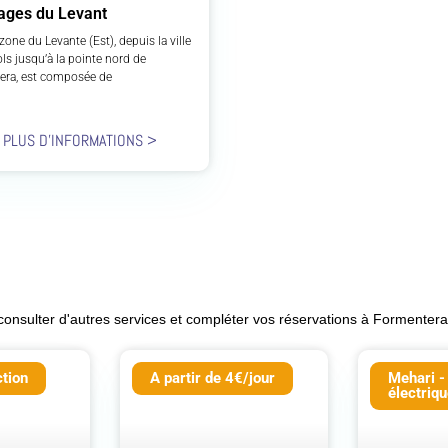
ages du Levant
zone du Levante (Est), depuis la ville
ols jusqu’à la pointe nord de
era, est composée de
 PLUS D'INFORMATIONS >
 consulter d'autres services et compléter vos réservations à Formentera
tion
A partir de 4€/jour
Mehari -
électriq