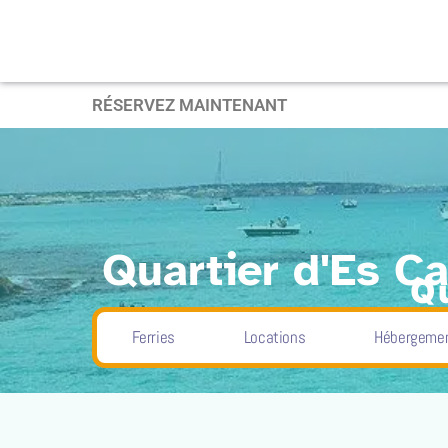
RÉSERVEZ MAINTENANT
Quartier d'Es Ca
Qu
Home
P
Ferries
Locations
Hébergeme