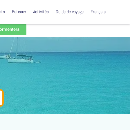
nts
Bateaux
Activités
Guide de voyage
Français
Formentera