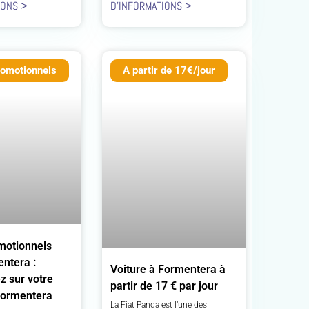
IONS >
D'INFORMATIONS >
omotionnels
A partir de 17€/jour
motionnels
ntera :
Voiture à Formentera à
 sur votre
partir de 17 € par jour
Formentera
La Fiat Panda est l’une des