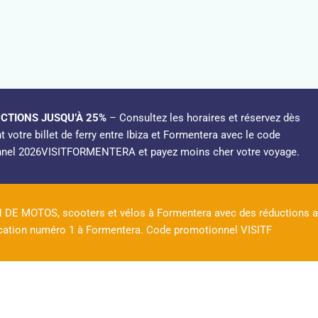
CTIONS JUSQU’À 25%
– Consultez les horaires et réservez dès
 votre billet de ferry entre Ibiza et Formentera avec le code
nel 2026VISITFORMENTERA et payez moins cher votre voyage.
DE MOTOS, scooters et vélos à Formentera avec des réductions al
ocation numéro 1 à Formentera. Code promotionnel VISITF