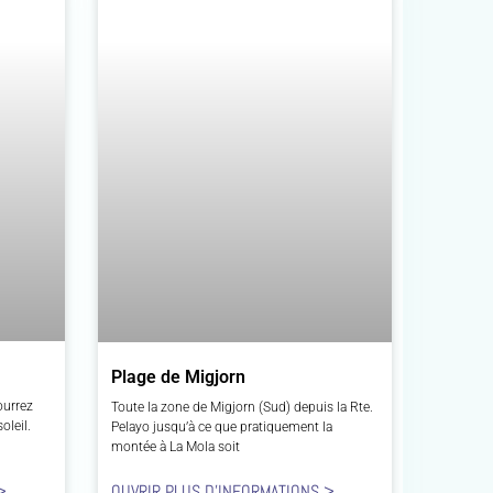
Plage de Migjorn
ourrez
Toute la zone de Migjorn (Sud) depuis la Rte.
oleil.
Pelayo jusqu’à ce que pratiquement la
montée à La Mola soit
>
OUVRIR PLUS D'INFORMATIONS >