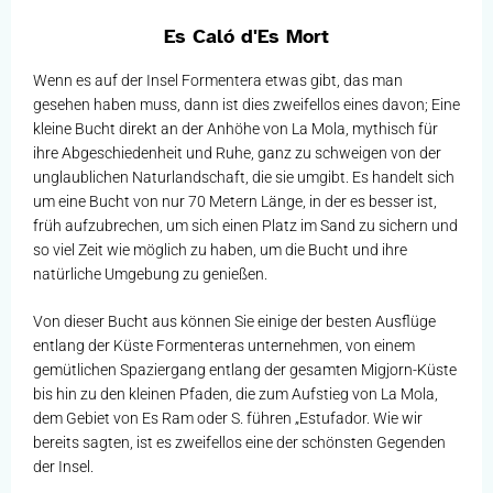
Es Caló d'Es Mort
Wenn es auf der Insel Formentera etwas gibt, das man
gesehen haben muss, dann ist dies zweifellos eines davon; Eine
kleine Bucht direkt an der Anhöhe von La Mola, mythisch für
ihre Abgeschiedenheit und Ruhe, ganz zu schweigen von der
unglaublichen Naturlandschaft, die sie umgibt. Es handelt sich
um eine Bucht von nur 70 Metern Länge, in der es besser ist,
früh aufzubrechen, um sich einen Platz im Sand zu sichern und
so viel Zeit wie möglich zu haben, um die Bucht und ihre
natürliche Umgebung zu genießen.
Von dieser Bucht aus können Sie einige der besten Ausflüge
entlang der Küste Formenteras unternehmen, von einem
gemütlichen Spaziergang entlang der gesamten Migjorn-Küste
bis hin zu den kleinen Pfaden, die zum Aufstieg von La Mola,
dem Gebiet von Es Ram oder S. führen „Estufador. Wie wir
bereits sagten, ist es zweifellos eine der schönsten Gegenden
der Insel.