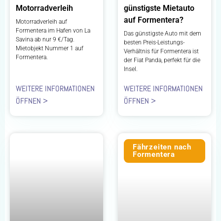
Motorradverleih
günstigste Mietauto
auf Formentera?
Motorradverleih auf
Formentera im Hafen von La
Das günstigste Auto mit dem
Savina ab nur 9 €/Tag.
besten Preis-Leistungs-
Mietobjekt Nummer 1 auf
Verhältnis für Formentera ist
Formentera.
der Fiat Panda, perfekt für die
Insel.
WEITERE INFORMATIONEN
WEITERE INFORMATIONEN
ÖFFNEN >
ÖFFNEN >
Fährzeiten nach
Formentera