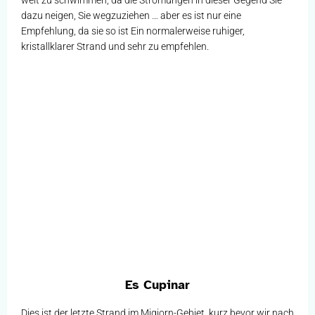
dazu neigen, Sie wegzuziehen … aber es ist nur eine
Empfehlung, da sie so ist Ein normalerweise ruhiger,
kristallklarer Strand und sehr zu empfehlen.
Es Cupinar
Dies ist der letzte Strand im Migjorn-Gebiet, kurz bevor wir nach