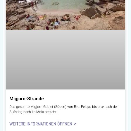
Migjorn-Strände
Das gesamte Migjorn-Gebiet (Süden) von Rte. Pelayo bis praktisch der
Aufstieg nach La Mola besteht
WEITERE INFORMATIONEN ÖFFNEN >