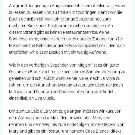
Aufgrund der geringen Abgeschiedenheit empfehlen wir, etwas
zu essen, zu essen und zu trinken mitzubringen, damit wir die
Bucht genießen können, ohne lange Spaziergänge zum
nächsten Kiosk oder Restaurant machen zu müssen. An
diesem Strand gibt es keinen Restaurantservice. Keine
Sonnenschirme, keine Hängematten und der Zugang kann für
Menschen mit Behinderungen etwas kompliziert sein, dennoch
empfehlen wir diesen Besuch mit ein wenig Aufwand.
Wie in den vorherigen Gegenden von Migjorn ist es ein guter
Ort, um ein Bad zu nehmen, einen intimen Sonnenuntergang zu
genießen und schließlich, dank seiner Nähe, nach La Mola zu
fahren, um den Kunsthandwerksmarkt zu genießen, der jeden
Mittwoch und Sonntag bei Sonnenuntergang stattfindet. ,
einschließlich Live Musik.
Um zum Es Calo d’Es Mort zu gelangen, müssen wir kurz vor
dem Aufstieg nach La Mola den Umweg über Maryland
nehmen und dem Weg bis zum Ende folgen; In der Gegend von
Maryland gibt es ein Restaurant namens Casa Blanca, direkt