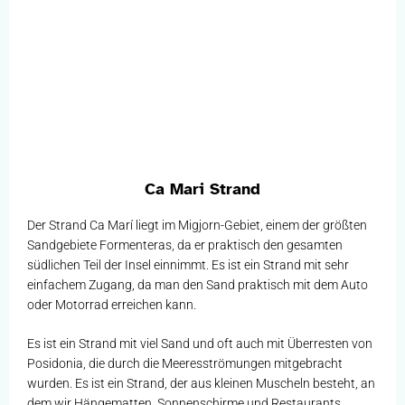
Ca Mari Strand
Der Strand Ca Marí liegt im Migjorn-Gebiet, einem der größten
Sandgebiete Formenteras, da er praktisch den gesamten
südlichen Teil der Insel einnimmt. Es ist ein Strand mit sehr
einfachem Zugang, da man den Sand praktisch mit dem Auto
oder Motorrad erreichen kann.
Es ist ein Strand mit viel Sand und oft auch mit Überresten von
Posidonia, die durch die Meeresströmungen mitgebracht
wurden. Es ist ein Strand, der aus kleinen Muscheln besteht, an
dem wir Hängematten, Sonnenschirme und Restaurants