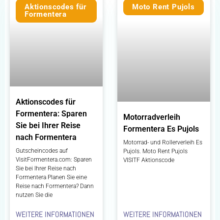
Aktionscodes für
Moto Rent Pujols
Formentera
Aktionscodes für
Formentera: Sparen
Motorradverleih
Sie bei Ihrer Reise
Formentera Es Pujols
nach Formentera
Motorrad- und Rollerverleih Es
Gutscheincodes auf
Pujols. Moto Rent Pujols
VisitFormentera.com: Sparen
VISITF Aktionscode
Sie bei Ihrer Reise nach
Formentera Planen Sie eine
Reise nach Formentera? Dann
nutzen Sie die
WEITERE INFORMATIONEN
WEITERE INFORMATIONEN