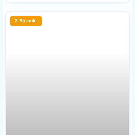
3 Strände