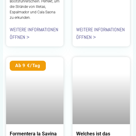
Bootsführerschein. Perfekt, um
die Strände von Illetas,
Espalmador und Cala Saona
zu erkunden.
WEITERE INFORMATIONEN
WEITERE INFORMATIONEN
ÖFFNEN >
ÖFFNEN >
Ab 9 €/Tag
Formentera la Savina
Welches ist das