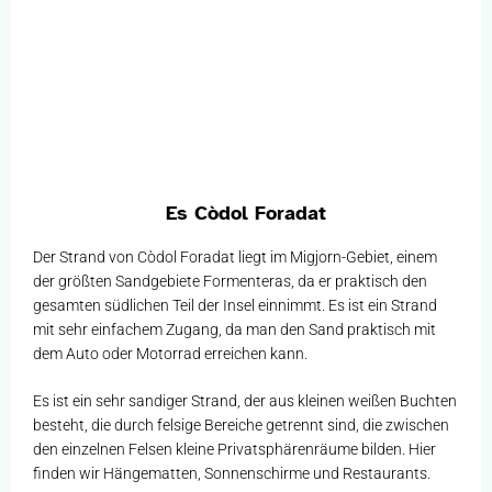
Es Còdol Foradat
Der Strand von Còdol Foradat liegt im Migjorn-Gebiet, einem
der größten Sandgebiete Formenteras, da er praktisch den
gesamten südlichen Teil der Insel einnimmt. Es ist ein Strand
mit sehr einfachem Zugang, da man den Sand praktisch mit
dem Auto oder Motorrad erreichen kann.
Es ist ein sehr sandiger Strand, der aus kleinen weißen Buchten
besteht, die durch felsige Bereiche getrennt sind, die zwischen
den einzelnen Felsen kleine Privatsphärenräume bilden. Hier
finden wir Hängematten, Sonnenschirme und Restaurants.