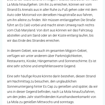
La Mola hinaufgehen. Um ihn zu erreichen, können wir vom
Strand Es Arenals aus in aller Ruhe zu Fuß gehen oder mit dem
Auto oder Motorrad von derselben Hauptstraße aus fahren,
um ihn alleine zu finden. Wir müssen entlanggehen Die Straße
führt an Es Caló vorbei und macht einen Umweg nach rechts
vom Club Maryland. Von dort aus können wir das Fahrzeug
abstellen und am Sand oder an der Küste entlang laufen, bis
wir das Ende des Strandes erreichen.
In diesem Gebiet, wie auch im gesamten Migjorn-Gebiet,
verfügen wir unter anderem über Parkmöglichkeiten,
Restaurants, Kioske, Hängematten und Sonnenschirme. Es ist
eine sehr schöne und empfehlenswerte Gegend.
Eine sehr häufige Route könnte darin bestehen, diesen Strand
am Nachmittag zu besuchen, den unglaublichen
Sonnenuntergang hinter Es Cap zu genießen und später, da wir
uns in dieser Gegend befinden, nach La Mola hinaufzufahren,
um den jedes Jahr stattfindenden Kunsthandwerksmarkt von
La Mola zu genießen Mittwochs und sonntags.