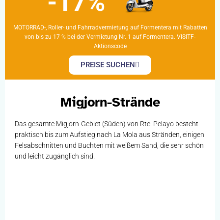
-17%
MOTORRAD-, Roller- und Fahrradvermietung auf Formentera mit Rabatten
von bis zu 17 % bei der Vermietung Nr. 1 auf Formentera. VISITF-
Aktionscode
PREISE SUCHEN
Migjorn-Strände
Das gesamte Migjorn-Gebiet (Süden) von Rte. Pelayo besteht
praktisch bis zum Aufstieg nach La Mola aus Stränden, einigen
Felsabschnitten und Buchten mit weißem Sand, die sehr schön
und leicht zugänglich sind.