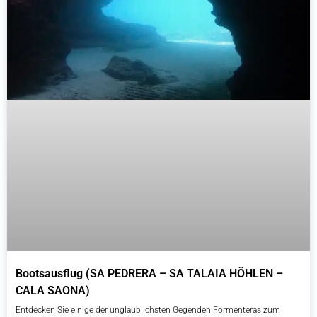
Bootsausflug (SA PEDRERA – SA TALAIA HÖHLEN –
CALA SAONA)
Entdecken Sie einige der unglaublichsten Gegenden Formenteras zum