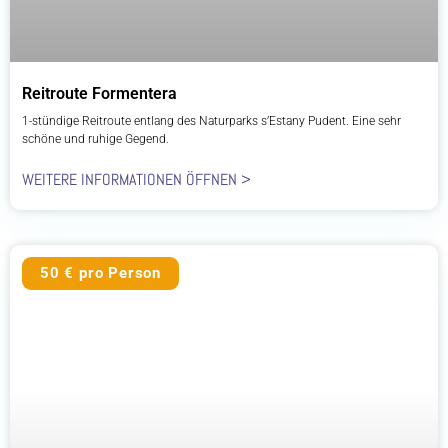
Reitroute Formentera
1-stündige Reitroute entlang des Naturparks s’Estany Pudent. Eine sehr
schöne und ruhige Gegend.
WEITERE INFORMATIONEN ÖFFNEN >
50 € pro Person