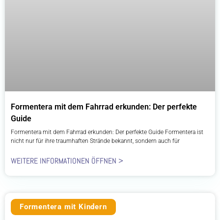
Formentera mit dem Fahrrad erkunden: Der perfekte
Guide
Formentera mit dem Fahrrad erkunden: Der perfekte Guide Formentera ist
nicht nur für ihre traumhaften Strände bekannt, sondern auch für
WEITERE INFORMATIONEN ÖFFNEN >
Formentera mit Kindern