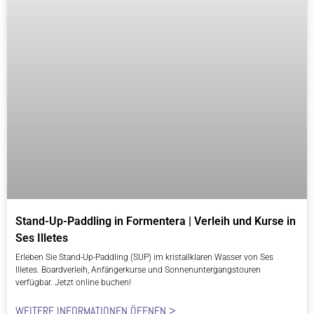
Stand-Up-Paddling in Formentera | Verleih und Kurse in
Ses Illetes
Erleben Sie Stand-Up-Paddling (SUP) im kristallklaren Wasser von Ses
Illetes. Boardverleih, Anfängerkurse und Sonnenuntergangstouren
verfügbar. Jetzt online buchen!
WEITERE INFORMATIONEN ÖFFNEN >