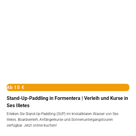
Ab 15 €
Stand-Up-Paddling in Formentera | Verleih und Kurse in
Ses Illetes
Erleben Sie Stand-Up-Paddling (SUP) im kristallklaren Wasser von Ses
Illetes. Boardverleih, Anfängerkurse und Sonnenuntergangstouren
verfügbar. Jetzt online buchen!