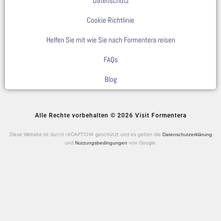
Datenschutz
Cookie-Richtlinie
Helfen Sie mit wie Sie nach Formentera reisen
FAQs
Blog
Alle Rechte vorbehalten © 2026 Visit Formentera
Diese Website ist durch reCAPTCHA geschützt und es gelten die
Datenschutzerklärung
und
von Google.
Nutzungsbedingungen