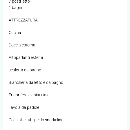
7 posti letto
1 bagno
ATTREZZATURA
Cucina
Doccia esterna
Altoparlanti esterni
scaletta da bagno
Biancheria da letto e da bagno
Frigorifero e ghiacciaia
Tavola da paddle
Occhiali e tubi per lo snorkeling