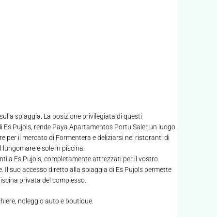
la spiaggia. La posizione privilegiata di questi
di Es Pujols, rende Paya Apartamentos Portu Saler un luogo
 per il mercato di Formentera e deliziarsi nei ristoranti di
 lungomare e sole in piscina.
i a Es Pujols, completamente attrezzati per il vostro
. Il suo accesso diretto alla spiaggia di Es Pujols permette
iscina privata del complesso.
chiere, noleggio auto e boutique.