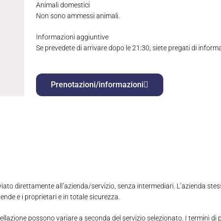
Animali domestici
Non sono ammessi animali.
Informazioni aggiuntive
Se prevedete di arrivare dopo le 21:30, siete pregati di informa
Prenotazioni/informazioni
nviato direttamente all’azienda/servizio, senza intermediari. L’azienda s
ende e i proprietari e in totale sicurezza.
cellazione possono variare a seconda del servizio selezionato. I termini 