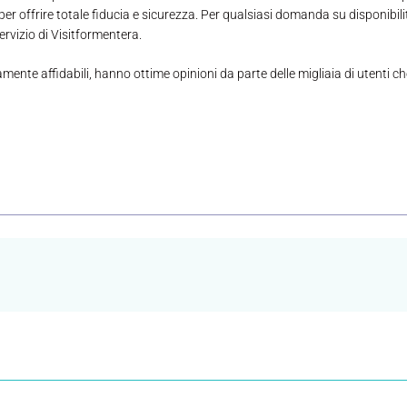
offrire totale fiducia e sicurezza. Per qualsiasi domanda su disponibilit
rvizio di Visitformentera.
amente affidabili, hanno ottime opinioni da parte delle migliaia di utenti 