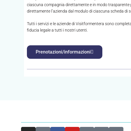
ciascuna compagnia direttamente e in modo trasparente per 
direttamente l’azienda dal modulo di ciascuna scheda di se
Tutti i servizi e le aziende di Visitformentera sono complet
fiducia legale a tutti i nostri utenti.
Prenotazioni/informazioni