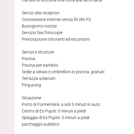
Cambio le lenzuola una volta alla settimana
Servizi alla reception
Connessione internet senza fili (Wi-Fi)
Buongiorno notizie
Servizio fax/fotocopie
Prenotazione ristoranti ed escursioni
Servizi e strutture
Piscina
Piscina per bambini
Sedie a sdraio e ombrelloni in piscina, gratuiti
Terrazza-solarium
Ping-pong
Situazione
Porto di Formentera: a soli 5 minuti in auto
Centro di Es Pujols: 0 minuti a piedi
Spiaggia di Es Pujols: 0 minuti a piedi
parcheggio pubblico