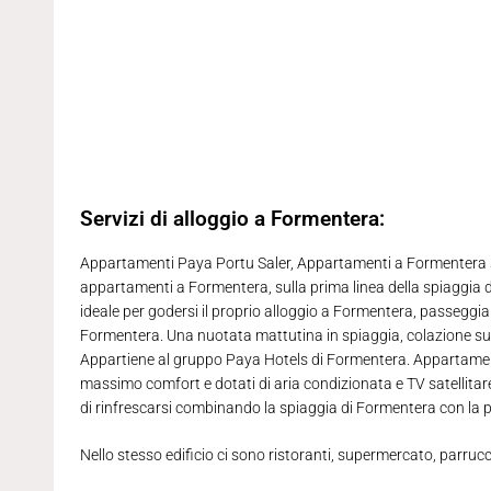
Servizi di alloggio a Formentera:
Appartamenti Paya Portu Saler, Appartamenti a Formentera sul
appartamenti a Formentera, sulla prima linea della spiaggia 
ideale per godersi il proprio alloggio a Formentera, passeggiare
Formentera. Una nuotata mattutina in spiaggia, colazione sul
Appartiene al gruppo Paya Hotels di Formentera. Appartament
massimo comfort e dotati di aria condizionata e TV satellitare
di rinfrescarsi combinando la spiaggia di Formentera con la p
Nello stesso edificio ci sono ristoranti, supermercato, parruc