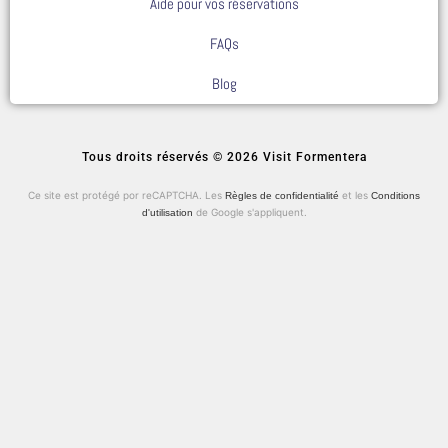
Aide pour vos réservations
FAQs
Blog
Tous droits réservés © 2026 Visit Formentera
Ce site est protégé por reCAPTCHA. Les
et les
Règles de confidentialité
Conditions
de Google s'appliquent.
d'utilisation