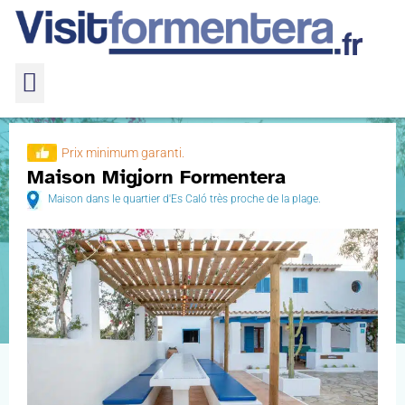
Prix ​​minimum garanti.
Maison Migjorn Formentera
Maison dans le quartier d'Es Caló très proche de la plage.
Maison Migjorn Formentera
Home
Hébergements avec barbecue
Maison Migjorn Formentera