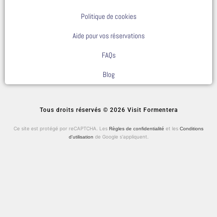
Politique de cookies
Aide pour vos réservations
FAQs
Blog
Tous droits réservés © 2026 Visit Formentera
Ce site est protégé por reCAPTCHA. Les
et les
Règles de confidentialité
Conditions
de Google s'appliquent.
d'utilisation