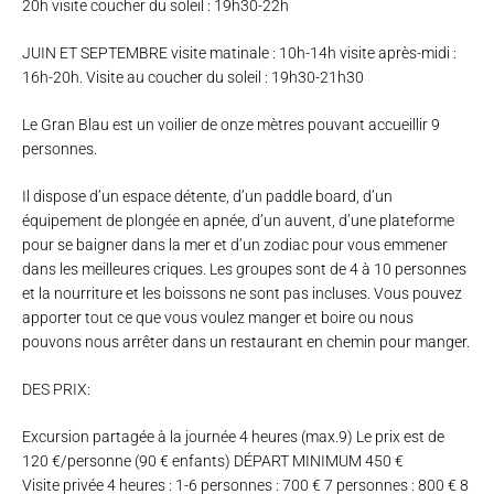
20h visite coucher du soleil : 19h30-22h
JUIN ET SEPTEMBRE visite matinale : 10h-14h visite après-midi :
16h-20h. Visite au coucher du soleil : 19h30-21h30
Le Gran Blau est un voilier de onze mètres pouvant accueillir 9
personnes.
Il dispose d’un espace détente, d’un paddle board, d’un
équipement de plongée en apnée, d’un auvent, d’une plateforme
pour se baigner dans la mer et d’un zodiac pour vous emmener
dans les meilleures criques. Les groupes sont de 4 à 10 personnes
et la nourriture et les boissons ne sont pas incluses. Vous pouvez
apporter tout ce que vous voulez manger et boire ou nous
pouvons nous arrêter dans un restaurant en chemin pour manger.
DES PRIX:
Excursion partagée à la journée 4 heures (max.9) Le prix est de
120 €/personne (90 € enfants) DÉPART MINIMUM 450 €
Visite privée 4 heures : 1-6 personnes : 700 € 7 personnes : 800 € 8