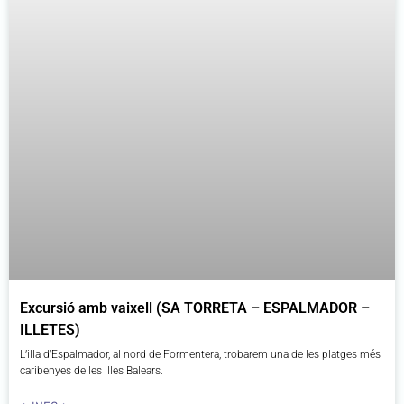
Excursió amb vaixell (SA TORRETA – ESPALMADOR –
ILLETES)
L’illa d’Espalmador, al nord de Formentera, trobarem una de les platges més
caribenyes de les Illes Balears.