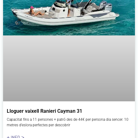
Lloguer vaixell Ranieri Cayman 31
Capacitat fins a 11 persones + patró des de 44€ per persona dia sencer. 10
metres d’eslora perfectes per descobrir
+ INFO >