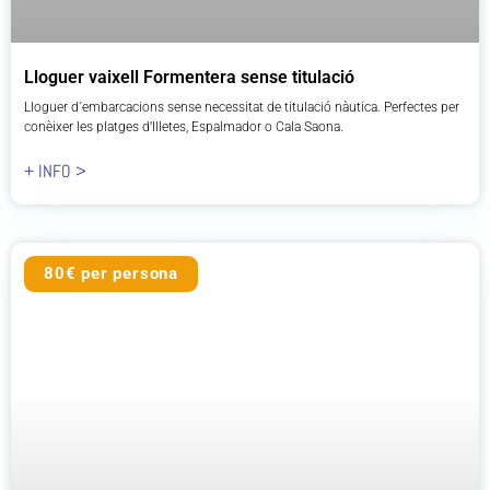
Lloguer vaixell Formentera sense titulació
Lloguer d´embarcacions sense necessitat de titulació nàutica. Perfectes per
conèixer les platges d’Illetes, Espalmador o Cala Saona.
+ INFO >
80€ per persona