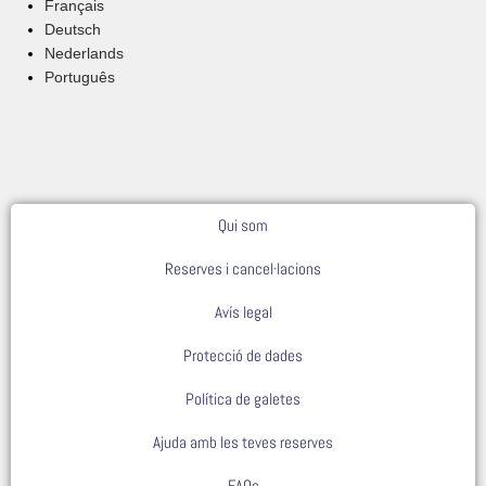
Français
Deutsch
Nederlands
Português
Qui som
Reserves i cancel·lacions
Avís legal
Protecció de dades
Política de galetes
Ajuda amb les teves reserves
FAQs