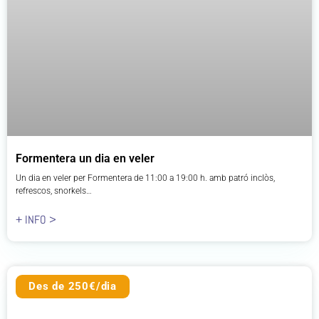
Formentera un dia en veler
Un dia en veler per Formentera de 11:00 a 19:00 h. amb patró inclòs,
refrescos, snorkels…
+ INFO >
Des de 250€/dia