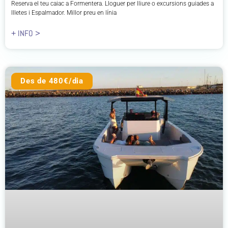
Reserva el teu caiac a Formentera. Lloguer per lliure o excursions guiades a
Illetes i Espalmador. Millor preu en línia
+ INFO >
Des de 480€/dia