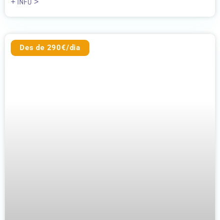
+ INFO >
Des de 290€/dia