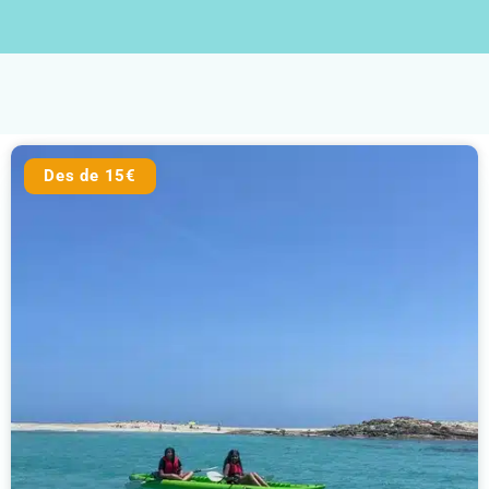
Des de 15€