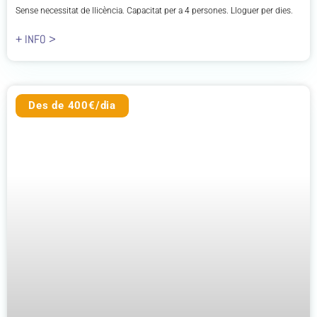
Sense necessitat de llicència. Capacitat per a 4 persones. Lloguer per dies.
+ INFO >
Des de 400€/dia