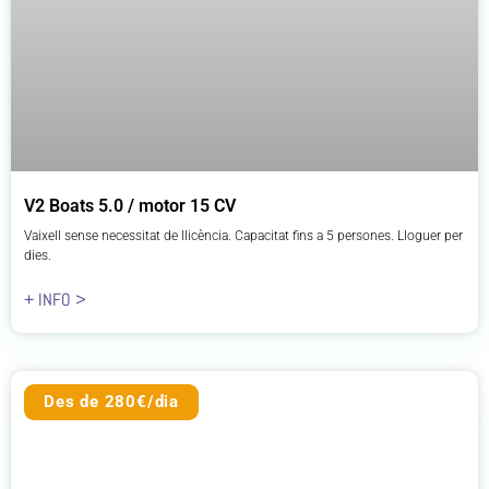
V2 Boats 5.0 / motor 15 CV
Vaixell sense necessitat de llicència. Capacitat fins a 5 persones. Lloguer per
dies.
+ INFO >
Des de 280€/dia