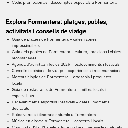
Codis promocionals i descomptes especials a Formentera
Explora Formentera: platges, pobles,
activitats i consells de viatge
Guia de platges de Formentera – cales i zones
imprescindibles
Guia dels pobles de Formentera – cultura, tradicions i visites
recomanades
Agenda d’activitats i festes 2026 – esdeveniments i festivals
Consells i opinions de viatge – experiències i recomanacions
Mercats hippies de Formentera – artesania i productes
locals
Guia de restaurants de Formentera – millors locals i
especialitats
Esdeveniments esportius i festivals – dates i moments
destacats
Rutes verdes i itineraris naturals a Formentera
Música en directe a Formentera – concerts i locals
Com visitar l’illa d’Espalmador – platges i meravelles naturals