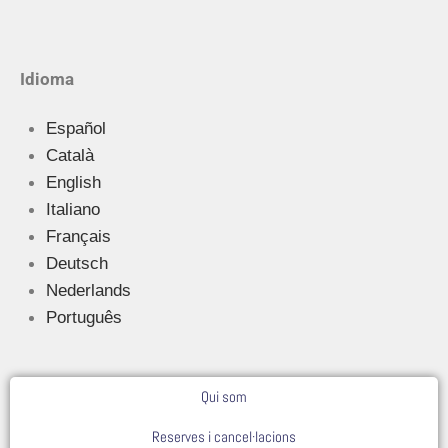
Idioma
Español
Català
English
Italiano
Français
Deutsch
Nederlands
Português
Qui som
Reserves i cancel·lacions