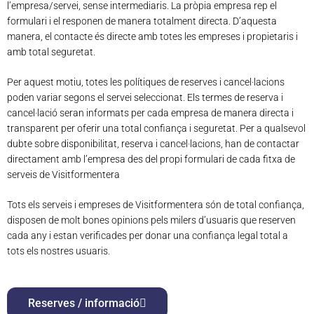
l’empresa/servei, sense intermediaris. La pròpia empresa rep el
formulari i el responen de manera totalment directa. D’aquesta
manera, el contacte és directe amb totes les empreses i propietaris i
amb total seguretat.
Per aquest motiu, totes les polítiques de reserves i cancel·lacions
poden variar segons el servei seleccionat. Els termes de reserva i
cancel·lació seran informats per cada empresa de manera directa i
transparent per oferir una total confiança i seguretat. Per a qualsevol
dubte sobre disponibilitat, reserva i cancel·lacions, han de contactar
directament amb l’empresa des del propi formulari de cada fitxa de
serveis de Visitformentera
Tots els serveis i empreses de Visitformentera són de total confiança,
disposen de molt bones opinions pels milers d’usuaris que reserven
cada any i estan verificades per donar una confiança legal total a
tots els nostres usuaris.
Reserves / informació