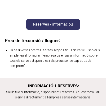
Reserves / informació
Preu de l'excursió / lloguer:
Hi ha diverses ofertes i tarifes segons tipus de vaixell i servei, si
empleneu el formulari l’empresa us enviarà informació sobre
tots els serveis disponibles i els preus sense cap tipus de
compromís.
INFORMACIÓ I RESERVES:
Sol·licitud d’informació, disponibilitat i reserves. Aquest formulari
s’envia directament a l’empresa sense intermediaris.