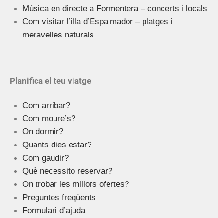
Música en directe a Formentera – concerts i locals
Com visitar l’illa d’Espalmador – platges i
meravelles naturals
Planifica el teu viatge
Com arribar?
Com moure’s?
On dormir?
Quants dies estar?
Com gaudir?
Què necessito reservar?
On trobar les millors ofertes?
Preguntes freqüents
Formulari d’ajuda