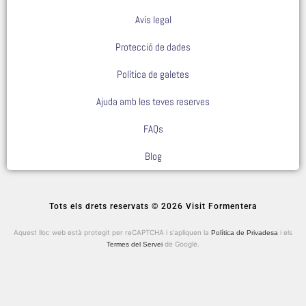
Avís legal
Protecció de dades
Política de galetes
Ajuda amb les teves reserves
FAQs
Blog
Tots els drets reservats © 2026 Visit Formentera
Aquest lloc web està protegit per reCAPTCHA i s'apliquen la
i els
Política de Privadesa
de Google.
Termes del Servei