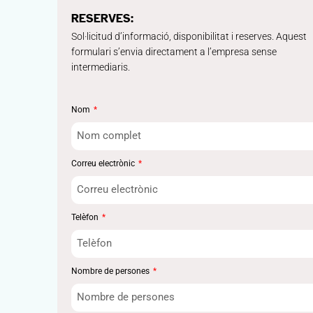
RESERVES:
Sol·licitud d’informació, disponibilitat i reserves. Aquest
formulari s’envia directament a l’empresa sense
intermediaris.
Nom
Correu electrònic
Telèfon
Nombre de persones