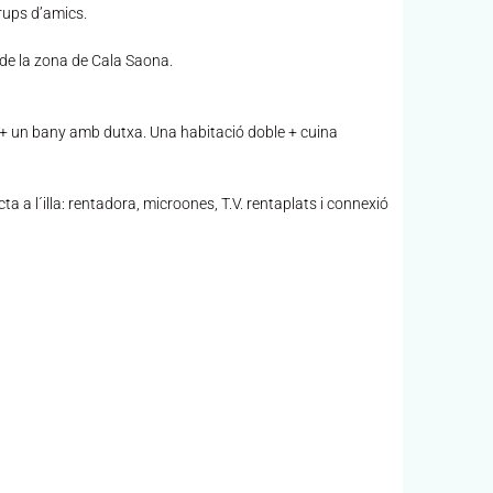
rups d’amics.
 de la zona de Cala Saona.
 + un bany amb dutxa. Una habitació doble + cuina
a a l´illa: rentadora, microones, T.V. rentaplats i connexió