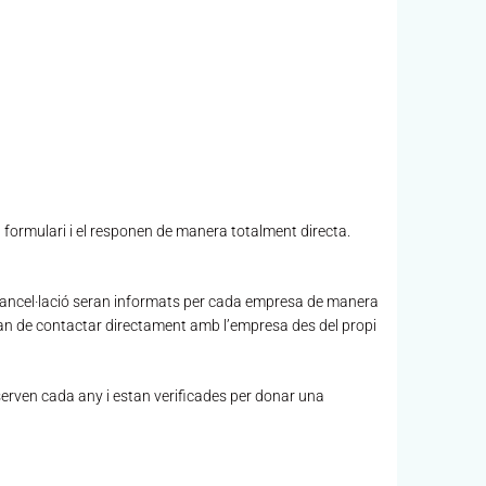
l formulari i el responen de manera totalment directa.
 i cancel·lació seran informats per cada empresa de manera
, han de contactar directament amb l’empresa des del propi
serven cada any i estan verificades per donar una