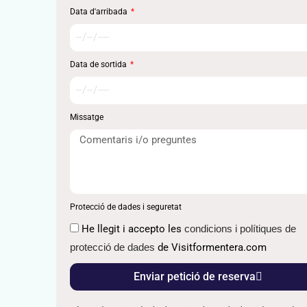
Data d'arribada
Data de sortida
Missatge
Protecció de dades i seguretat
He llegit i accepto les
condicions i polítiques de
protecció de dades
de Visitformentera.com
Enviar petició de reserva