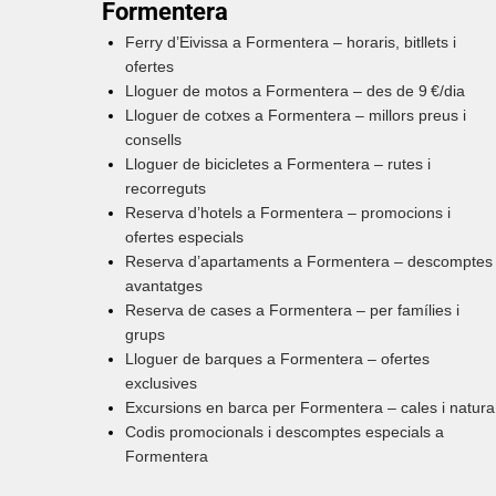
Formentera
Ferry d’Eivissa a Formentera – horaris, bitllets i
ofertes
Lloguer de motos a Formentera – des de 9 €/dia
Lloguer de cotxes a Formentera – millors preus i
consells
Lloguer de bicicletes a Formentera – rutes i
recorreguts
Reserva d’hotels a Formentera – promocions i
ofertes especials
Reserva d’apartaments a Formentera – descomptes 
avantatges
Reserva de cases a Formentera – per famílies i
grups
Lloguer de barques a Formentera – ofertes
exclusives
Excursions en barca per Formentera – cales i natura
Codis promocionals i descomptes especials a
Formentera