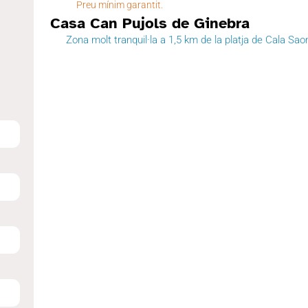
Preu mínim garantit.
Casa Can Pujols de Ginebra
Zona molt tranquil·la a 1,5 km de la platja de Cala Sao