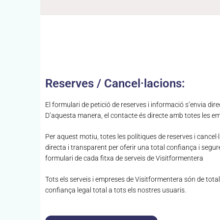
Reserves / Cancel·lacions:
El formulari de petició de reserves i informació s’envia di
D’aquesta manera, el contacte és directe amb totes les emp
Per aquest motiu, totes les polítiques de reserves i cance
directa i transparent per oferir una total confiança i segu
formulari de cada fitxa de serveis de Visitformentera
Tots els serveis i empreses de Visitformentera són de tota
confiança legal total a tots els nostres usuaris.