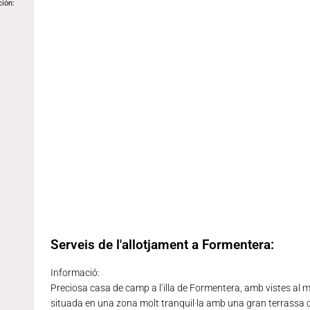
ción:
Serveis de l'allotjament a Formentera:
Informació:
Preciosa casa de camp a l’illa de Formentera, amb vistes al 
situada en una zona molt tranquil·la amb una gran terrassa 