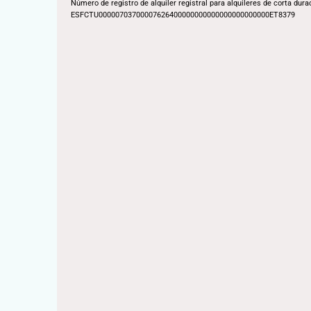
Número de registro de alquiler registral para alquileres de corta dura
ESFCTU00000703700007626400000000000000000000000ET8379