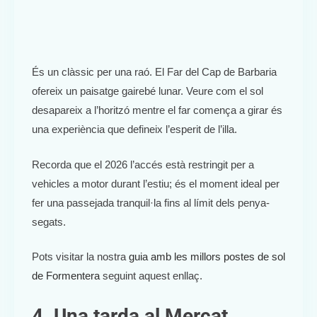
És un clàssic per una raó. El Far del Cap de Barbaria
ofereix un paisatge gairebé lunar. Veure com el sol
desapareix a l’horitzó mentre el far comença a girar és
una experiència que defineix l’esperit de l’illa.
Recorda que el 2026 l’accés està restringit per a
vehicles a motor durant l’estiu; és el moment ideal per
fer una passejada tranquil·la fins al límit dels penya-
segats.
Pots visitar la nostra
guia amb les millors postes de sol
de Formentera
seguint aquest enllaç.
4. Una tarda al Mercat