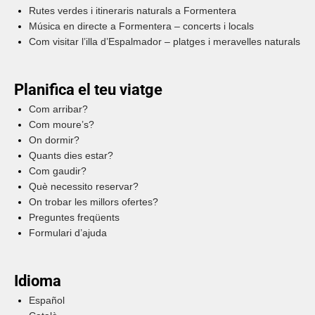
Rutes verdes i itineraris naturals a Formentera
Música en directe a Formentera – concerts i locals
Com visitar l’illa d’Espalmador – platges i meravelles naturals
Planifica el teu viatge
Com arribar?
Com moure’s?
On dormir?
Quants dies estar?
Com gaudir?
Què necessito reservar?
On trobar les millors ofertes?
Preguntes freqüents
Formulari d’ajuda
Idioma
Español