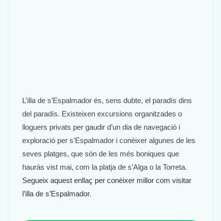
L’illa de s’Espalmador és, sens dubte, el paradís dins
del paradís. Existeixen excursions organitzades o
lloguers privats per gaudir d’un dia de navegació i
exploració per s’Espalmador i conèixer algunes de les
seves platges, que són de les més boniques que
hauràs vist mai, com la platja de s’Alga o la Torreta.
Segueix aquest enllaç per conèixer millor com visitar
l’illa de s’Espalmador
.