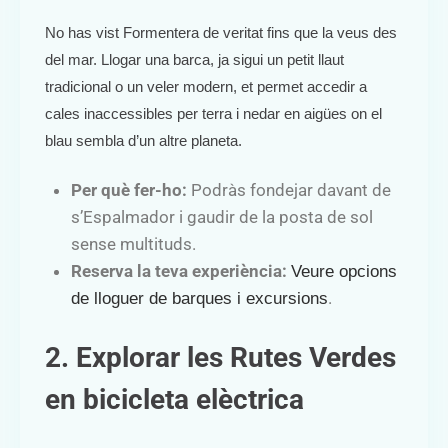
No has vist Formentera de veritat fins que la veus des
del mar. Llogar una barca, ja sigui un petit llaut
tradicional o un veler modern, et permet accedir a
cales inaccessibles per terra i nedar en aigües on el
blau sembla d’un altre planeta.
Per què fer-ho:
Podràs fondejar davant de
s’Espalmador i gaudir de la posta de sol
sense multituds.
Reserva la teva experiència:
Veure opcions
.
de lloguer de barques i excursions
2. Explorar les Rutes Verdes
en bicicleta elèctrica