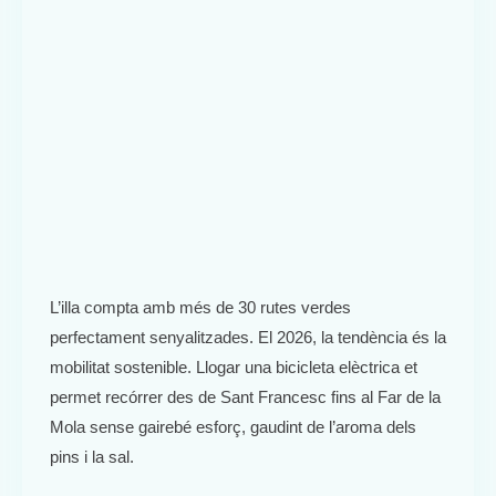
L’illa compta amb més de 30 rutes verdes
perfectament senyalitzades. El 2026, la tendència és la
mobilitat sostenible. Llogar una bicicleta elèctrica et
permet recórrer des de Sant Francesc fins al Far de la
Mola sense gairebé esforç, gaudint de l’aroma dels
pins i la sal.