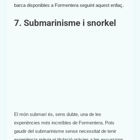
barca disponibles a Formentera seguint aquest enllaç
.
7. Submarinisme i snorkel
El món submarí és, sens dubte, una de les
experiències més increïbles de Formentera. Pots
gaudir del submarinisme sense necessitat de tenir
experiència prèvia ni titulació gràcies a les excursions