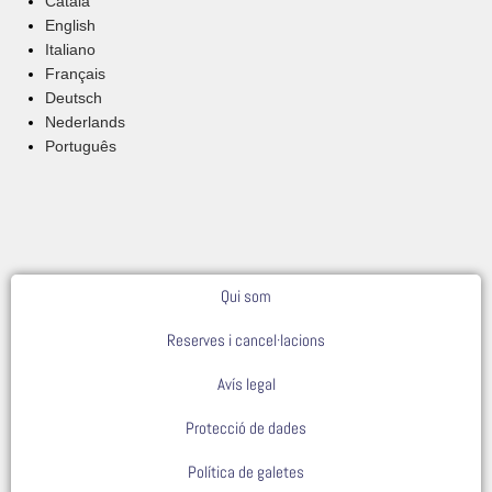
Català
English
Italiano
Français
Deutsch
Nederlands
Português
Qui som
Reserves i cancel·lacions
Avís legal
Protecció de dades
Política de galetes