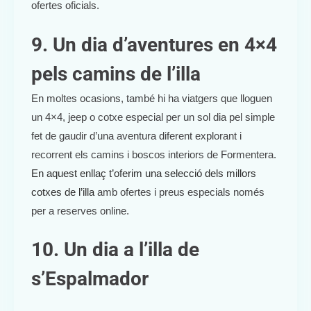
ofertes oficials.
9. Un dia d’aventures en 4×4
pels camins de l’illa
En moltes ocasions, també hi ha viatgers que lloguen
un 4×4, jeep o cotxe especial per un sol dia pel simple
fet de gaudir d’una aventura diferent explorant i
recorrent els camins i boscos interiors de Formentera.
En aquest enllaç t’oferim una selecció dels millors
cotxes de l’illa
amb ofertes i preus especials només
per a reserves online.
10. Un dia a l’illa de
s’Espalmador